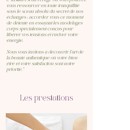
L’ institut est un refuge où vous pourrez
vous ressourcer en toute tranquillité
sous le sceau absolu du secret de nos
échanges : accordez-vous ce moment
de détente en essayant les modelages
corps spécialement conçus pour
libérer vos tensions et raviver votre
énergie.
Nous vous invitons à découvrir l'art de
la beauté authentique où votre bien-
être et votre satisfaction sont notre
priorité."
Les prestations