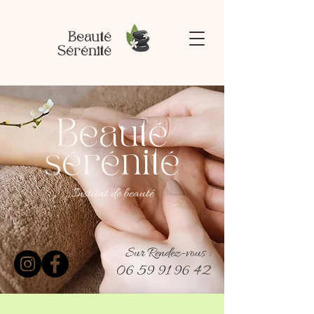
Beauté
Sérénité
Beauté
sérénité
Institut de beauté
Sur Rendez-vous :
06 59 91 96 42