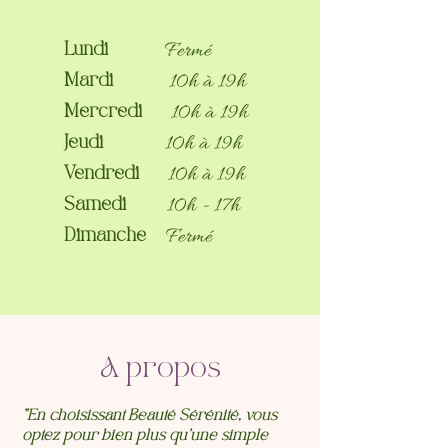
Fermé
Lundi
10h à 19h
Mardi
10h à 19h
Mercredi
10h à 19h
Jeudi
10h à 19h
Vendredi
10h - 17h
Samedi
Fermé
Dimanche
A propos
"En choisissant Beauté Sérénité, vous
optez pour bien plus qu'une simple