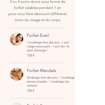
3 ou 4 soins réunis sous forme de
forfait valables pendant 1 an
pour vous faire découvrir différents
soins du visage et du corps
Forfait Eveil
1 modelage rêve des sens - 1 soin
visage ressourçant - 1 soin dos "le
plein d'énergie"
135
135 €
euros
Forfait Mandala
Modelage rêve des sens - 1 modelage
pierres chaudes - 1 modelage dos
relaxant
155
155 €
euros