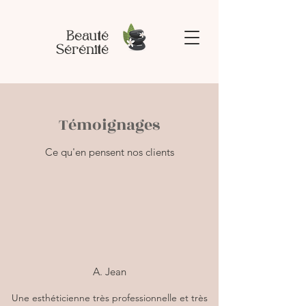
Beauté
Sérénité
Témoignages
Ce qu'en pensent nos clients
A. Jean
Une esthéticienne très professionnelle et très