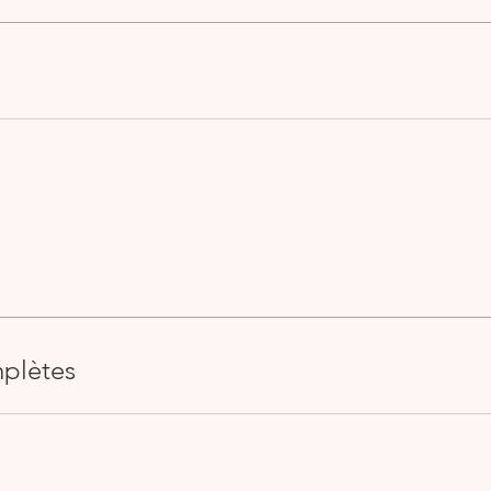
plètes