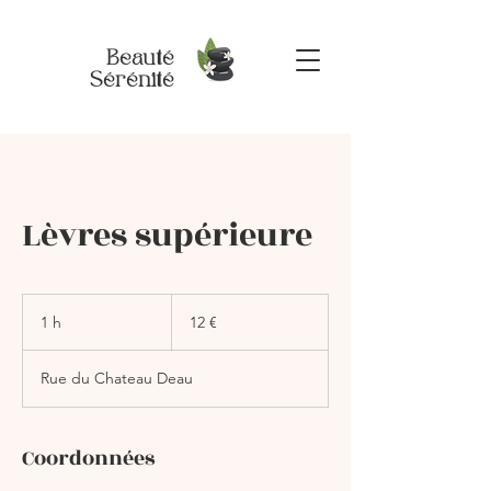
Beauté
Sérénité
Lèvres supérieure
12
euros
1 h
1
12 €
Rue du Chateau Deau
Coordonnées